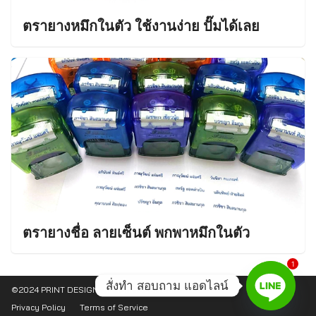
ตรายางหมึกในตัว ใช้งานง่าย ปั๊มได้เลย
ตรายางชื่อ ลายเซ็นต์ พกพาหมึกในตัว
1
สั่งทำ สอบถาม แอดไลน์
©2024 PRINT DESIGN. All right reserved.
Privacy Policy
Terms of Service